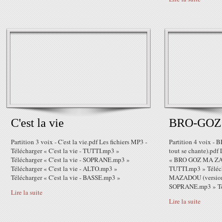
C'est la vie
BRO-GOZ
Partition 3 voix - C'est la vie.pdf Les fichiers MP3 -
Partition 4 voix 
Télécharger « C'est la vie - TUTTI.mp3 »
tout se chante).pdf 
Télécharger « C'est la vie - SOPRANE.mp3 »
« BRO GOZ MA ZADO
Télécharger « C'est la vie - ALTO.mp3 »
TUTTI.mp3 » Télé
Télécharger « C'est la vie - BASSE.mp3 »
MAZADOU (version t
SOPRANE.mp3 » Té
Lire la suite
Lire la suite