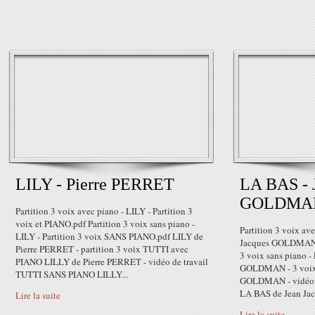
LILY - Pierre PERRET
LA BAS - 
GOLDMA
Partition 3 voix avec piano - LILY - Partition 3
voix et PIANO.pdf Partition 3 voix sans piano -
Partition 3 voix av
LILY - Partition 3 voix SANS PIANO.pdf LILY de
Jacques GOLDMAN - 
Pierre PERRET - partition 3 voix TUTTI avec
3 voix sans piano -
PIANO LILLY de Pierre PERRET - vidéo de travail
GOLDMAN - 3 voix.
TUTTI SANS PIANO LILLY...
GOLDMAN - vidéo d
LA BAS de Jean J
Lire la suite
Lire la suite