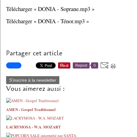
Télécharger « DONIA - Soprane.mp3 »
Télécharger « DONIA - Ténor.mp3 »
Partager cet article
Repost
0
S'inscrire à la newsletter
Vous aimerez aussi :
AMEN - Gospel Traditionnel
LACRYMOSA - W.A. MOZART