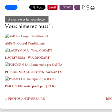
Repost
0
S'inscrire à la newsletter
Vous aimerez aussi :
AMEN - Gospel Traditionnel
LACRYMOSA - W.A. MOZART
POPCORN SALE interprété par SANTA
PARAPLUIE (interprété par JECK)
PHOTOS ANNIVERSAIRE
RE